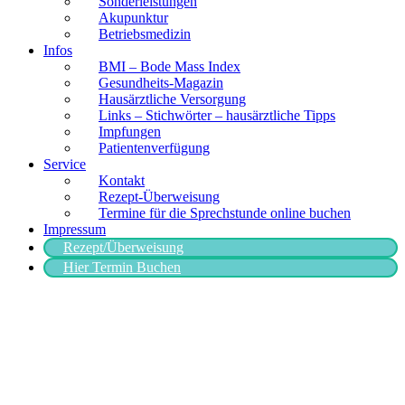
Sonderleistungen
Akupunktur
Betriebsmedizin
Infos
BMI – Bode Mass Index
Gesundheits-Magazin
Hausärztliche Versorgung
Links – Stichwörter – hausärztliche Tipps
Impfungen
Patientenverfügung
Service
Kontakt
Rezept-Überweisung
Termine für die Sprechstunde online buchen
Impressum
Rezept/Überweisung
Hier Termin Buchen