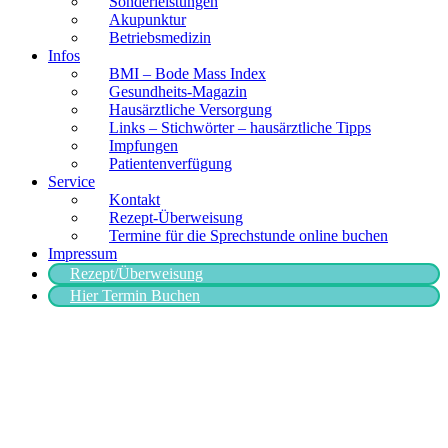
Sonderleistungen
Akupunktur
Betriebsmedizin
Infos
BMI – Bode Mass Index
Gesundheits-Magazin
Hausärztliche Versorgung
Links – Stichwörter – hausärztliche Tipps
Impfungen
Patientenverfügung
Service
Kontakt
Rezept-Überweisung
Termine für die Sprechstunde online buchen
Impressum
Rezept/Überweisung
Hier Termin Buchen